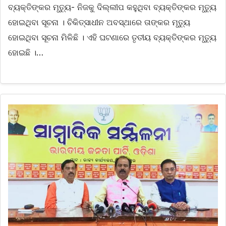
ବ୍ୟକ୍ତିଙ୍କର ମୃତ୍ୟୁ- ନିଜକୁ ଦିଲ୍ଲୀପ କହୁଥିବା ବ୍ୟକ୍ତିଙ୍କର ମୃତ୍ୟୁ
ହୋଇଥିବା ସୂଚନା । ଚିକିତ୍ସାଧୀନ ଅବସ୍ଥାରେ ତାଙ୍କର ମୃତ୍ୟୁ
ହୋଇଥିବା ସୂଚନା ମିଳିଛି । ଏହି ଘଟଣାରେ ତୃତୀୟ ବ୍ୟକ୍ତିଙ୍କର ମୃତ୍ୟୁ
ହୋଇଛି ।…