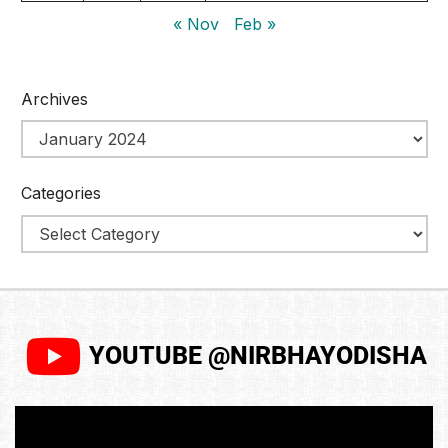
« Nov
Feb »
Archives
Categories
YOUTUBE @NIRBHAYODISHA