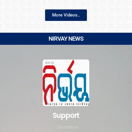
More Videos..
NIRVAY NEWS
Support
Donation