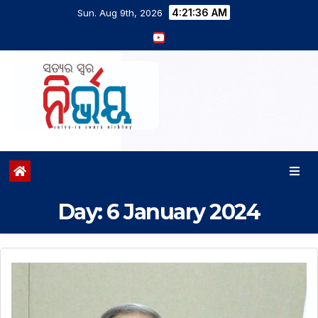
4:21:37 AM
Sun. Aug 9th, 2026
Day:
6 January 2024