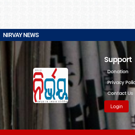
NIRVAY NEWS
Support
Donation
Privacy Poli
Contact Us
Login