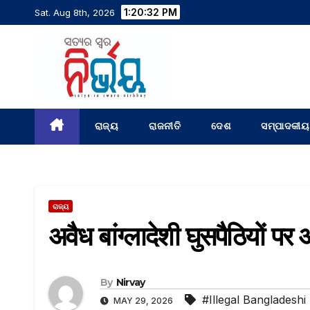
1:20:33 PM
Sat. Aug 8th, 2026
ରାଜ୍ୟ
ରାଜନୀତି
ଦେଶ
ସମ୍ପାଦକୀୟ
ରାଜ୍ୟ
अवैध बांग्लादेशी घुसपैठियों 
By
Nirvay
#Illegal Bangladeshi I
MAY 29, 2026