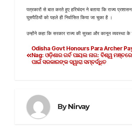
पत्रकारों से बात करते हुए हरिचंदन ने बताया कि राज्य प्रशा
घुसपैठियों को पहले ही निर्वासित किया जा चुका है ।
उन्होंने कहा कि सरकार राज्य की सुरक्षा और कानून व्यवस्था के 
Odisha Govt Honours Para Archer Pa
Nag: ଓଡ଼ିଶାର ଗର୍ବ ପାୟଲ ନାଗ: ବିଶ୍ୱ ମଞ୍ଚ
ପାଇଁ ସରକାରଙ୍କ ଦ୍ୱାରା ସମ୍ବର୍ଦ୍ଧିତ
By
Nirvay