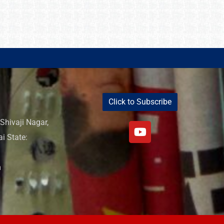
Click to Subscribe
Shivaji Nagar,
i State:
m