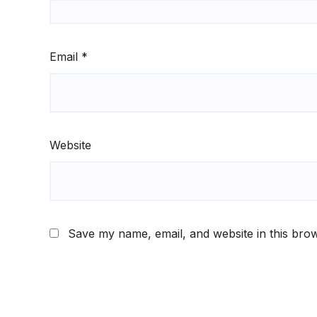
Email
*
Website
Save my name, email, and website in this brow