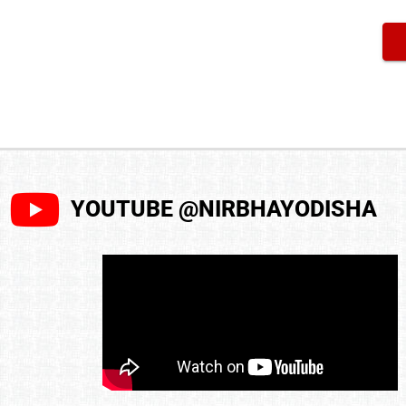
YOUTUBE @NIRBHAYODISHA