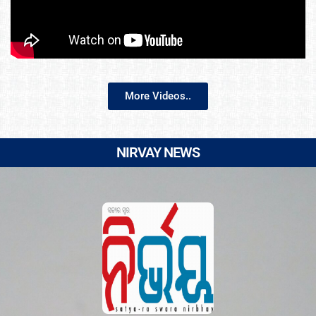
More Videos..
NIRVAY NEWS