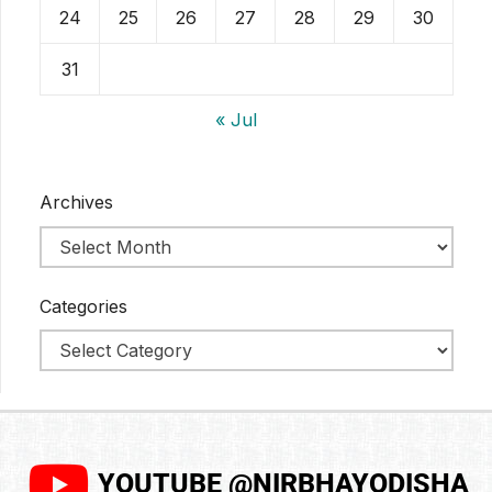
24
25
26
27
28
29
30
31
« Jul
Archives
Categories
YOUTUBE @NIRBHAYODISHA