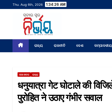
1:34:28 AM
Thu. Aug 6th, 2026
ରାଜ୍ୟ
ରାଜନୀତି
ଦେଶ
ସମ୍ପାଦକୀୟ
ତାଜା ଖବର
ରାଜ୍ୟ
धनुयात्रा गेट घोटाले की विजिले
पुरोहित ने उठाए गंभीर सवाल