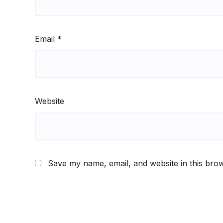
Email
*
Website
Save my name, email, and website in this brow