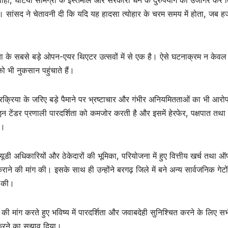
वाही, घटिया सामग्री के इस्तेमाल और सरकारी धन के दुरुपयोग को उजागर कर द
है। सांसद ने चेतावनी दी कि यदि यह हादसा त्योहार के चरम समय में होता, जब हज
ा के सबसे बड़े ओपन-एयर थिएटर उत्सवों में से एक है। ऐसे घटनाक्रम न केवल 
ो भी नुकसान पहुंचाते हैं।
प्रक्रिया के जरिए बड़े पैमाने पर भ्रष्टाचार और गंभीर अनियमितताओं का भी आरो
ाइन टेंडर प्रणाली पारदर्शिता को कमजोर करती है और इसमें हेरफेर, पक्षपात तथा
ै।
डब्ल्यूडी अधिकारियों और ठेकेदारों की भूमिका, परियोजना में हुए वित्तीय खर्च तथा
 कराने की मांग की। इसके साथ ही उन्होंने बरगढ़ जिले में बने अन्य सार्वजनिक गेट
श की।
ी मांग करते हुए भविष्य में पारदर्शिता और जवाबदेही सुनिश्चित करने के लिए सभी
 करने का सुझाव दिया।