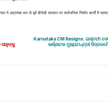
ने अप्रत्यक्ष रूप से पूर्व बीजेडी सरकार पर सार्वजनिक निर्माण कार्यों में भ्रष्ट
Karnataka CM Resigns: ଇସ୍ତଫା ଦ
ସାହୁଙ୍କୁ
କର୍ଣ୍ଣାଟକ ମୁଖ୍ୟମନ୍ତ୍ରୀ ସିଦ୍ଦରମ