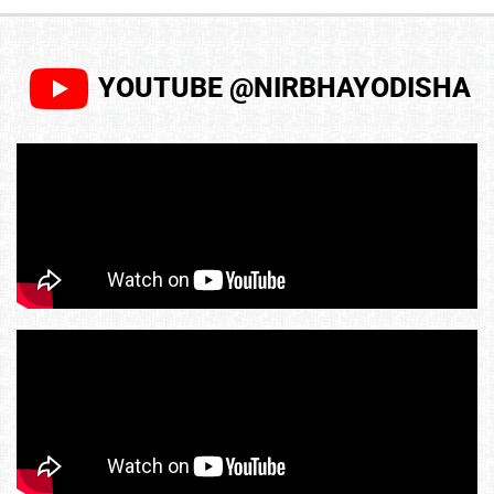
YOUTUBE @NIRBHAYODISHA