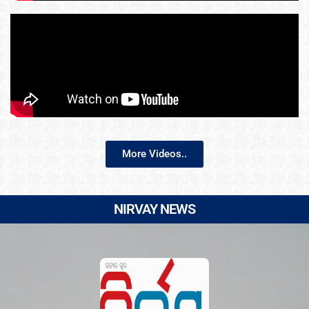
More Videos..
NIRVAY NEWS