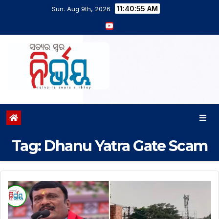
11:40:55 AM
Sun. Aug 9th, 2026
Tag:
Dhanu Yatra Gate Scam