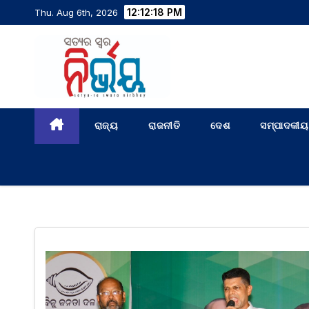
12:12:19 PM
Thu. Aug 6th, 2026
ରାଜ୍ୟ
ରାଜନୀତି
ଦେଶ
ସମ୍ପାଦକୀୟ