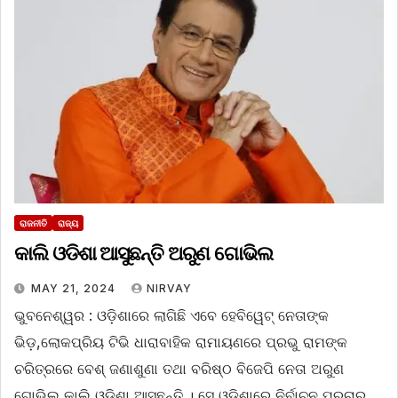
ରାଜନୀତି
ରାଜ୍ୟ
କାଲି ଓଡିଶା ଆସୁଛନ୍ତି ଅରୁଣ ଗୋଭିଲ
MAY 21, 2024
NIRVAY
ଭୁବନେଶ୍ୱର : ଓଡ଼ିଶାରେ ଲାଗିଛି ଏବେ ହେବିୱେଟ୍ ନେତାଙ୍କ
ଭିଡ଼,ଲୋକପ୍ରିୟ ଟିଭି ଧାରାବାହିକ ରାମାୟଣରେ ପ୍ରଭୁ ରାମଙ୍କ
ଚରିତ୍ରରେ ବେଶ୍ ଜଣାଶୁଣା ତଥା ବରିଷ୍ଠ ବିଜେପି ନେତା ଅରୁଣ
ଗୋଭିଲ କାଲି ଓଡିଶା ଆସୁଛନ୍ତି । ସେ ଓଡିଶାରେ ନିର୍ବାଚନ ପ୍ରଚାର…