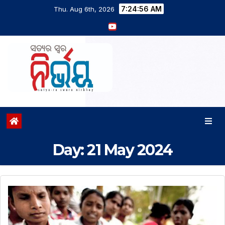
7:24:57 AM
Thu. Aug 6th, 2026
Day:
21 May 2024