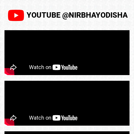
YOUTUBE @NIRBHAYODISHA