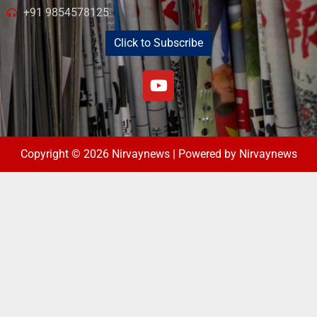
+91 9854578125
Click to Subscribe
Copyright © 2026 Nirvaynews | Powered by Nirvaynews