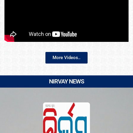
More Videos..
NIRVAY NEWS