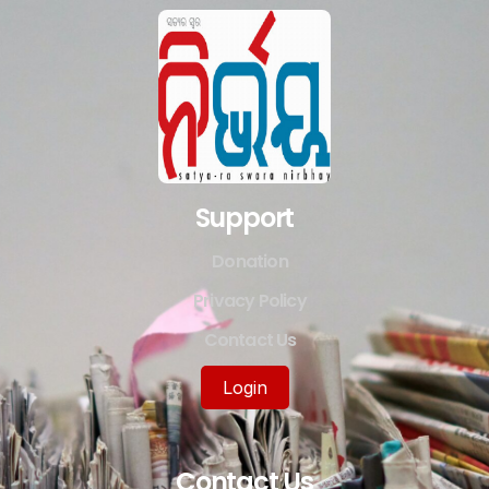
Support
Donation
Privacy Policy
Contact Us
Login
Contact Us