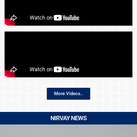
More Videos..
NIRVAY NEWS