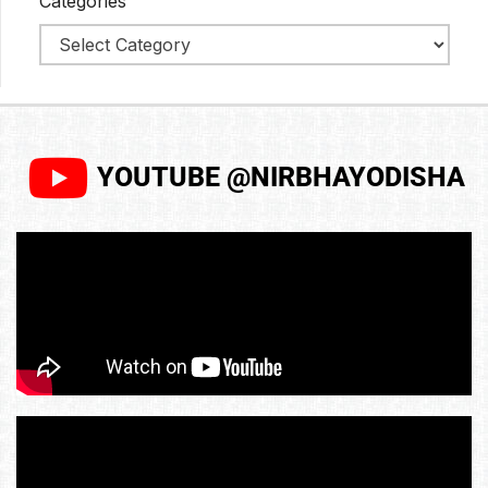
Categories
YOUTUBE @NIRBHAYODISHA