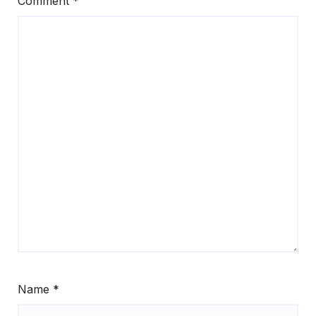
Comment
*
Name
*