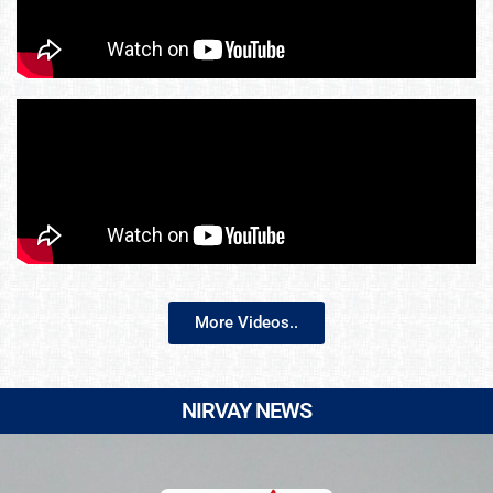
More Videos..
NIRVAY NEWS