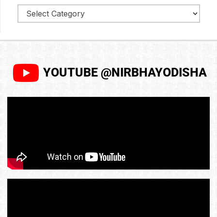
YOUTUBE @NIRBHAYODISHA