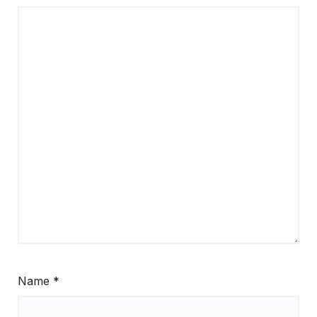
Name
*