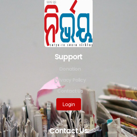
Support
Donation
Privacy Policy
Contact Us
Login
Contact Us