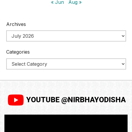
« Jun
Aug »
Archives
Categories
YOUTUBE @NIRBHAYODISHA