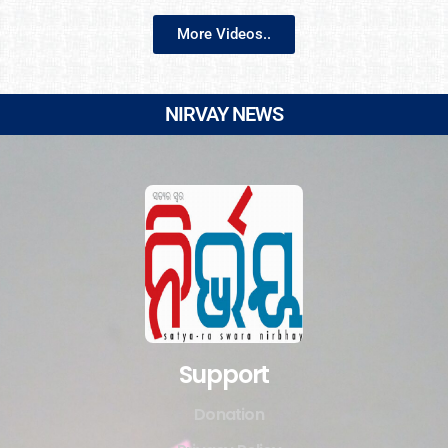
More Videos..
NIRVAY NEWS
Support
Donation