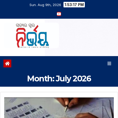
1:53:19 PM
Sun. Aug 9th, 2026
Month:
July 2026