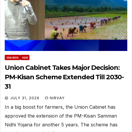
ତାଜା ଖବର
ଦେଶ
Union Cabinet Takes Major Decision:
PM-Kisan Scheme Extended Till 2030-
31
JULY 31, 2026
NIRVAY
In a big boost for farmers, the Union Cabinet has
approved the extension of the PM-Kisan Samman
Nidhi Yojana for another 5 years. The scheme has