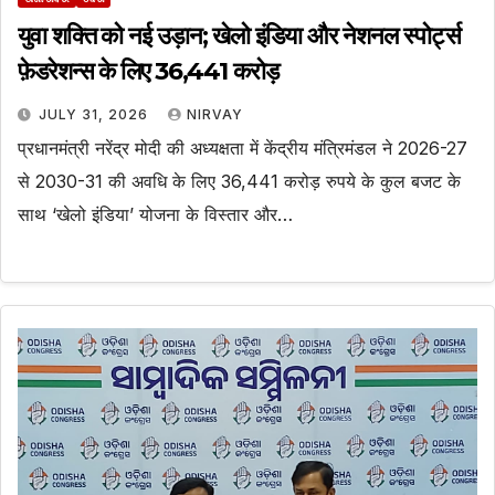
युवा शक्ति को नई उड़ान; खेलो इंडिया और नेशनल स्पोर्ट्स
फ़ेडरेशन्स के लिए ₹36,441 करोड़
JULY 31, 2026
NIRVAY
प्रधानमंत्री नरेंद्र मोदी की अध्यक्षता में केंद्रीय मंत्रिमंडल ने 2026-27
से 2030-31 की अवधि के लिए 36,441 करोड़ रुपये के कुल बजट के
साथ ‘खेलो इंडिया’ योजना के विस्तार और…