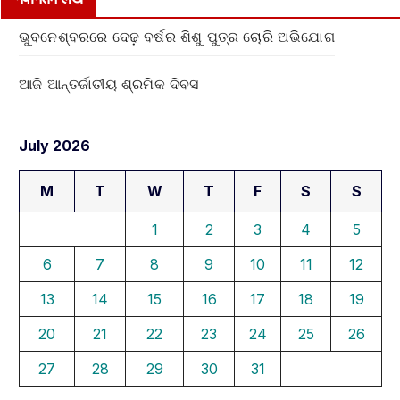
ଭୁବନେଶ୍ବରରେ ଦେଢ଼ ବର୍ଷର ଶିଶୁ ପୁତ୍ର ଚୋରି ଅଭିଯୋଗ
ଆଜି ଆନ୍ତର୍ଜାତୀୟ ଶ୍ରମିକ ଦିବସ
July 2026
M
T
W
T
F
S
S
1
2
3
4
5
6
7
8
9
10
11
12
13
14
15
16
17
18
19
20
21
22
23
24
25
26
27
28
29
30
31