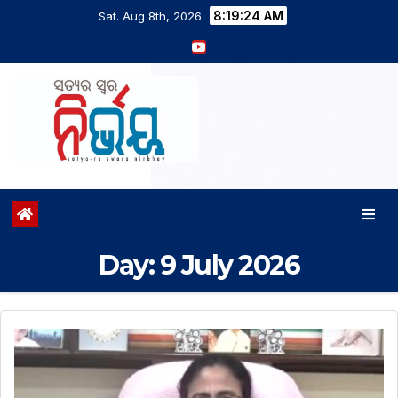
8:19:25 AM
Sat. Aug 8th, 2026
Day:
9 July 2026