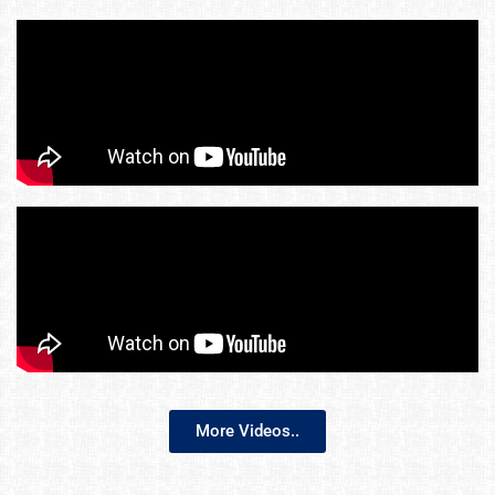
More Videos..