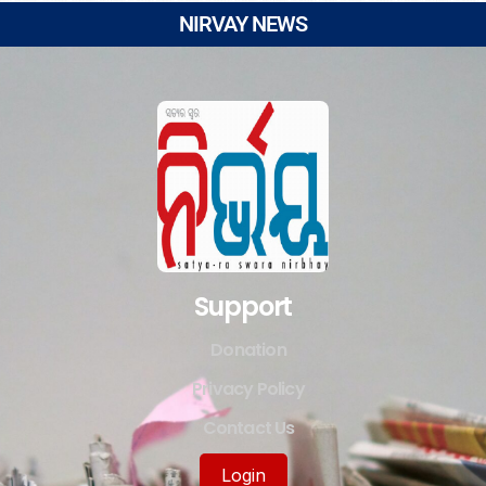
NIRVAY NEWS
Support
Donation
Privacy Policy
Contact Us
Login