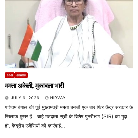
ଦେଶ
ରାଜନୀତି
ममता अकेली, मुकाबला भारी
JULY 9, 2026
NIRVAY
पश्चिम बंगाल की पूर्व मुख्यमंत्री ममता बनर्जी एक बार फिर केंद्र सरकार के
खिलाफ मुखर हैं। चाहे मतदाता सूची के विशेष पुनरीक्षण (SIR) का मुद्दा
हो, केंद्रीय एजेंसियों की कार्रवाई…