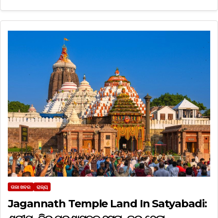
ତାଜା ଖବର
ରାଜ୍ୟ
Jagannath Temple Land In Satyabadi: