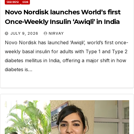
ତାଜା ଖବର
ଦେଶ
Novo Nordisk launches World’s first
Once-Weekly Insulin ‘Awiqli’ in India
JULY 9, 2026
NIRVAY
Novo Nordisk has launched ‘Awiqli’, world’s first once-
weekly basal insulin for adults with Type 1 and Type 2
diabetes mellitus in India, offering a major shift in how
diabetes is…