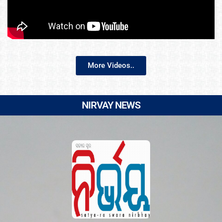
More Videos..
NIRVAY NEWS