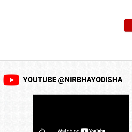
YOUTUBE @NIRBHAYODISHA