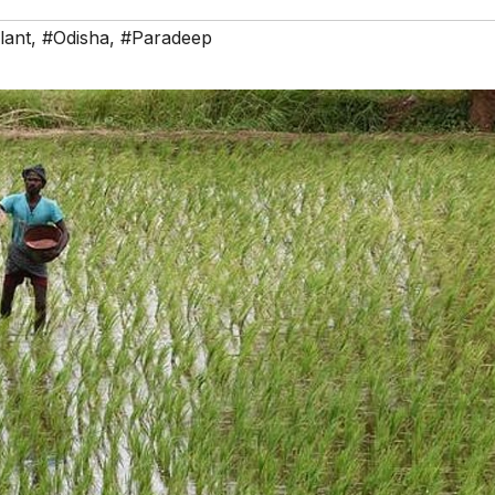
lant
,
#Odisha
,
#Paradeep