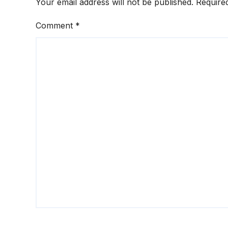
Your email address will not be published.
Require
Comment
*