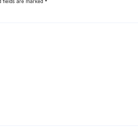
d fields are marked
*