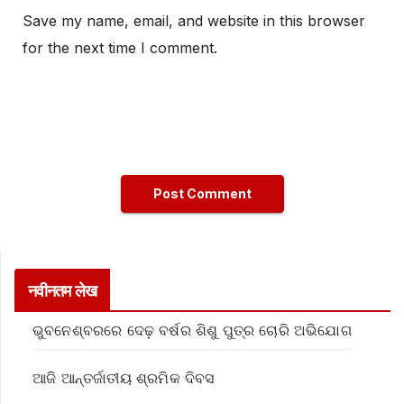
Save my name, email, and website in this browser
for the next time I comment.
नवीनतम लेख
ଭୁବନେଶ୍ବରରେ ଦେଢ଼ ବର୍ଷର ଶିଶୁ ପୁତ୍ର ଚୋରି ଅଭିଯୋଗ
ଆଜି ଆନ୍ତର୍ଜାତୀୟ ଶ୍ରମିକ ଦିବସ