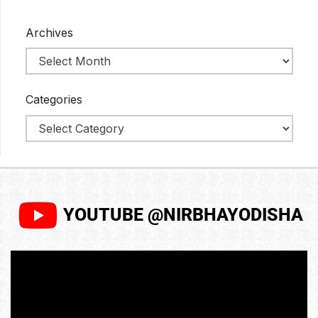
Archives
Categories
YOUTUBE @NIRBHAYODISHA