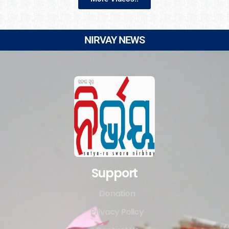
NIRVAY NEWS
Support
Donation
Privacy Policy