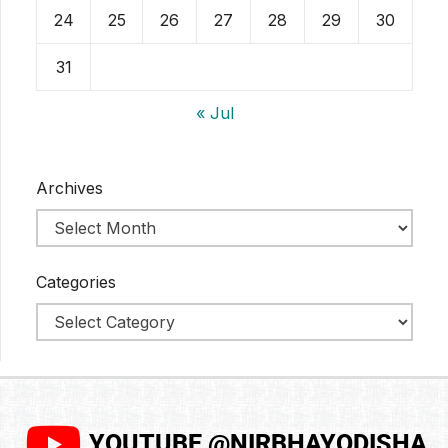
24
25
26
27
28
29
30
31
« Jul
Archives
Categories
YOUTUBE @NIRBHAYODISHA