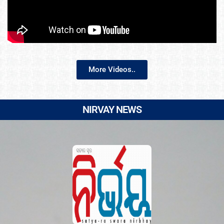
More Videos..
NIRVAY NEWS