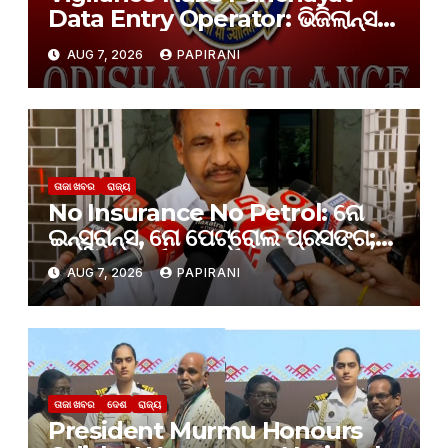
Data Entry Operator: ଭିଜିଲାନ୍ସ
ଜାଲରେ ଆକାଉଣ୍ଟାଣ୍ଟ କମ୍ ଡାଟା
AUG 7, 2026
PAPIRANI
ଏଣ୍ଟ୍ରି ଅପରେଟର
ତାଜା ଖବର
ରାଜ୍ୟ
No Insurance No Petrol: ନୋ
ଇନ୍‌ସୁରାନ୍ସ, ନୋ ପେଟ୍ରୋଲ ପ୍ରସଙ୍ଗ;
ସୁପ୍ରିମକୋର୍ଟଙ୍କ ନିର୍ଦ୍ଦେଶକୁ ବିଚାର
AUG 7, 2026
PAPIRANI
କରାଯାଉଛି: ରାଜ୍ୟ ପରିବହନ ମନ୍ତ୍ରୀ
ତାଜା ଖବର
ଦେଶ
ରାଜ୍ୟ
President Murmu Honours