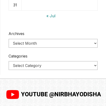
31
« Jul
Archives
Categories
YOUTUBE @NIRBHAYODISHA