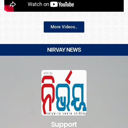
More Videos..
NIRVAY NEWS
Support