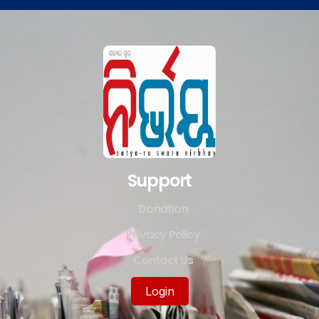
Support
Donation
Privacy Policy
Contact Us
Login