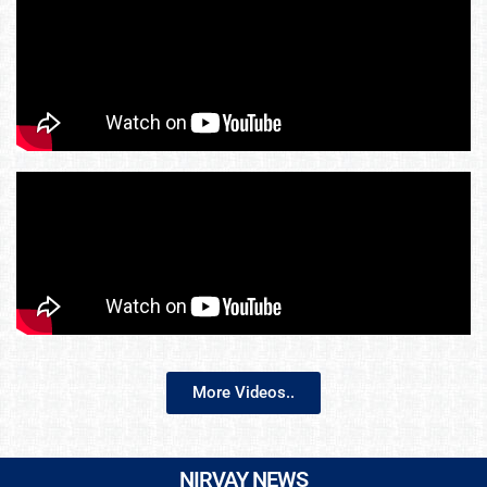
More Videos..
NIRVAY NEWS