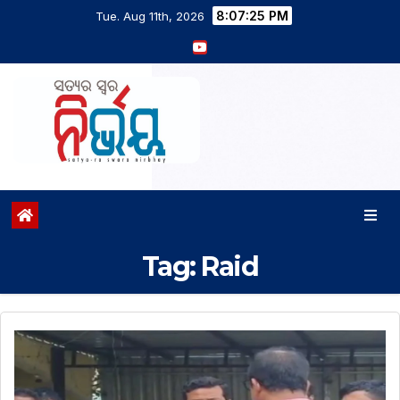
8:07:27 PM
Tue. Aug 11th, 2026
Tag:
Raid