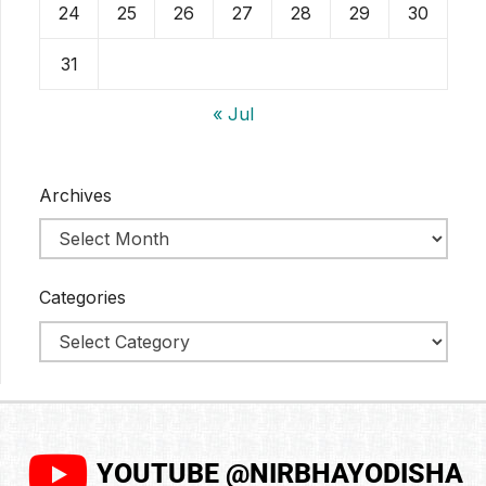
24
25
26
27
28
29
30
31
« Jul
Archives
Categories
YOUTUBE @NIRBHAYODISHA