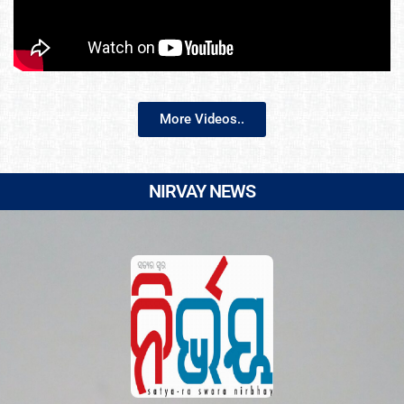
More Videos..
NIRVAY NEWS