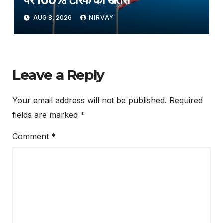
पर 100% टैरिफ का खतरा
AUG 8, 2026
NIRVAY
Leave a Reply
Your email address will not be published.
Required
fields are marked
*
Comment
*