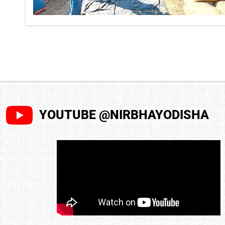
YOUTUBE @NIRBHAYODISHA