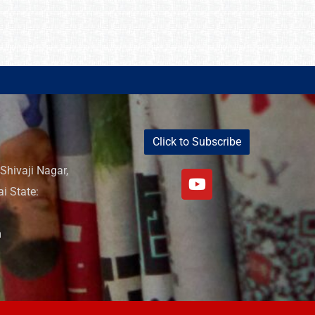
Click to Subscribe
Shivaji Nagar,
i State:
m