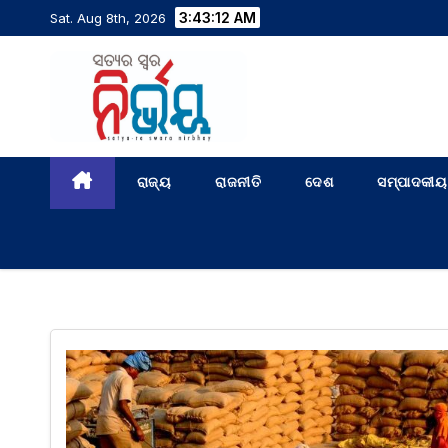
3:43:13 AM
Sat. Aug 8th, 2026
ରାଜ୍ୟ
ରାଜନୀତି
ଦେଶ
ସମ୍ପାଦକୀୟ