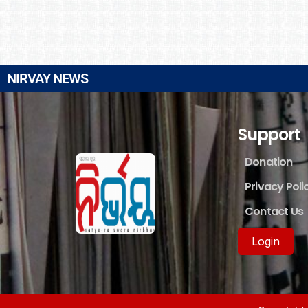
NIRVAY NEWS
Support
Donation
Privacy Poli
Contact Us
Login