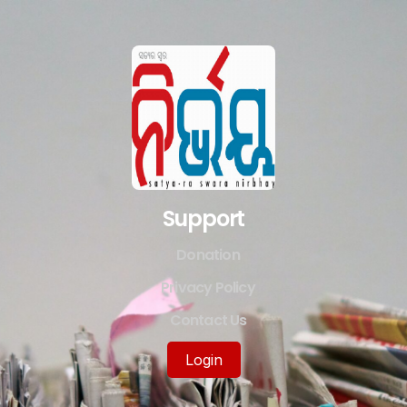
Support
Donation
Privacy Policy
Contact Us
Login