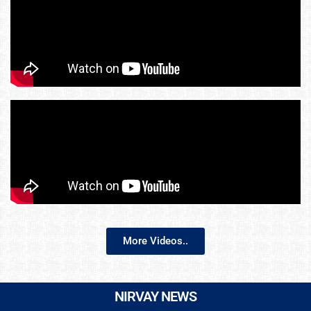
More Videos..
NIRVAY NEWS