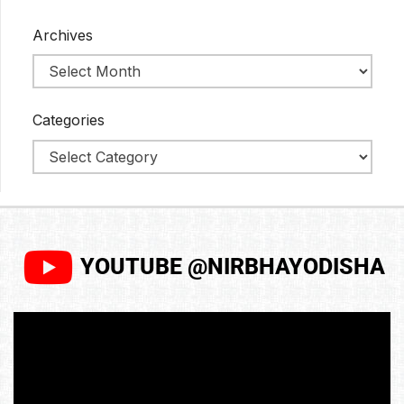
Archives
Categories
YOUTUBE @NIRBHAYODISHA