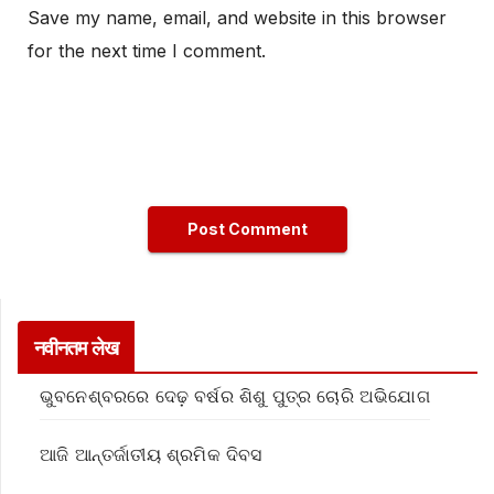
Save my name, email, and website in this browser
for the next time I comment.
नवीनतम लेख
ଭୁବନେଶ୍ବରରେ ଦେଢ଼ ବର୍ଷର ଶିଶୁ ପୁତ୍ର ଚୋରି ଅଭିଯୋଗ
ଆଜି ଆନ୍ତର୍ଜାତୀୟ ଶ୍ରମିକ ଦିବସ