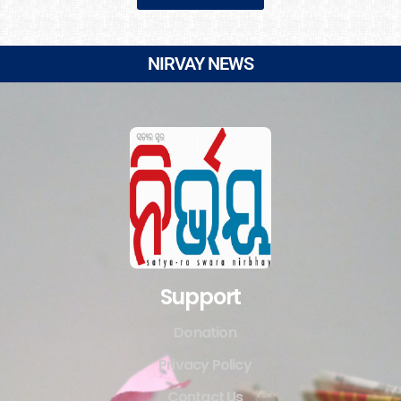
NIRVAY NEWS
Support
Donation
Privacy Policy
Contact Us