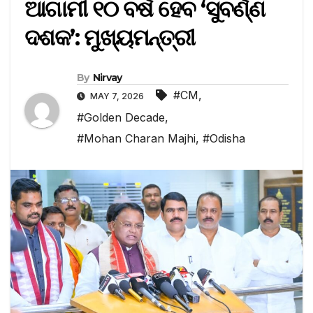
ଆଗାମୀ ୧୦ ବର୍ଷ ହେବ ‘ସୁବର୍ଣ୍ଣ
ଦଶକ’: ମୁଖ୍ୟମନ୍ତ୍ରୀ
By
Nirvay
#CM
,
MAY 7, 2026
#Golden Decade
,
#Mohan Charan Majhi
,
#Odisha