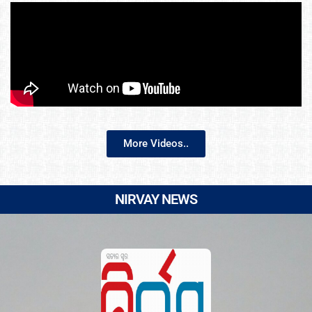
More Videos..
NIRVAY NEWS