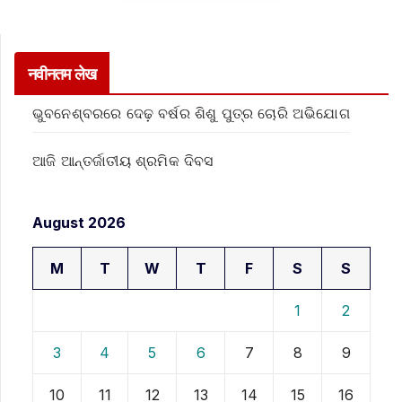
नवीनतम लेख
ଭୁବନେଶ୍ବରରେ ଦେଢ଼ ବର୍ଷର ଶିଶୁ ପୁତ୍ର ଚୋରି ଅଭିଯୋଗ
ଆଜି ଆନ୍ତର୍ଜାତୀୟ ଶ୍ରମିକ ଦିବସ
August 2026
M
T
W
T
F
S
S
1
2
3
4
5
6
7
8
9
10
11
12
13
14
15
16