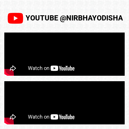
YOUTUBE @NIRBHAYODISHA