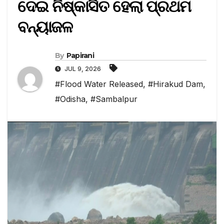
ଦେଇ ନିଷ୍କାସିତ ହେଲା ପ୍ରଥମ
ବନ୍ୟାଜଳ
By
Papirani
JUL 9, 2026
#Flood Water Released
,
#Hirakud Dam
,
#Odisha
,
#Sambalpur