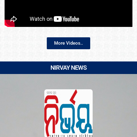
More Videos..
NIRVAY NEWS