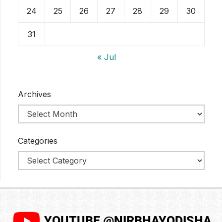
24
25
26
27
28
29
30
31
« Jul
Archives
Categories
YOUTUBE @NIRBHAYODISHA