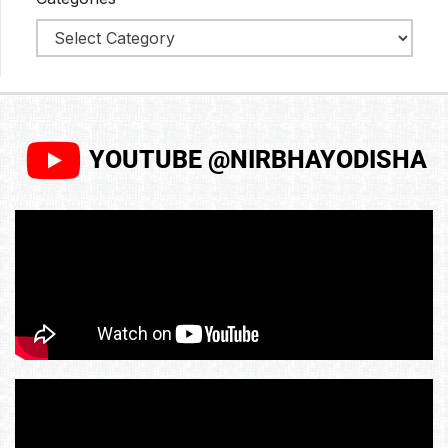
YOUTUBE @NIRBHAYODISHA