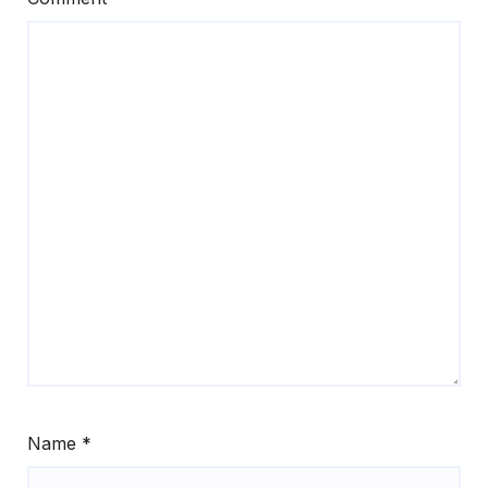
Name
*