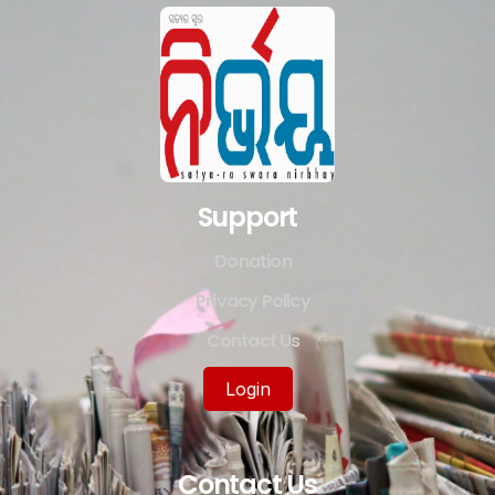
Support
Donation
Privacy Policy
Contact Us
Login
Contact Us