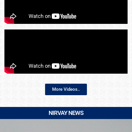
More Videos..
NIRVAY NEWS