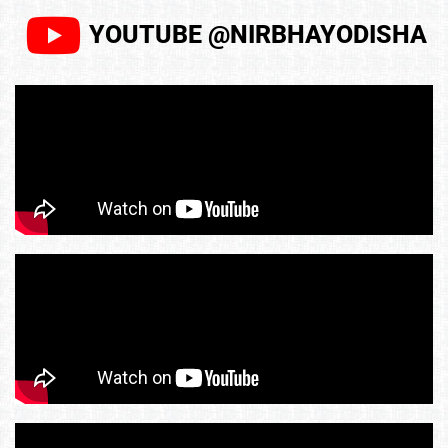
YOUTUBE @NIRBHAYODISHA