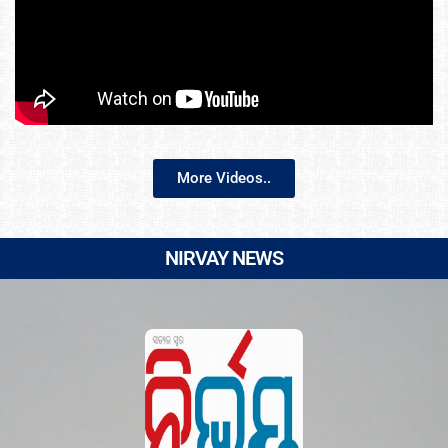
More Videos..
NIRVAY NEWS