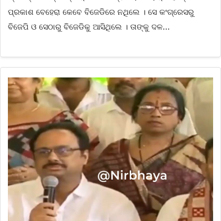
ପ୍ରକାଶ ବେହେରା କେବେ ବିଜେଡିରେ ନଥିଲେ । ସେ କଂଗ୍ରେସରୁ
ବିଜେପି ଓ ସେଠାରୁ ବିଜେଡିକୁ ଆସିଥିଲେ । ତାଙ୍କୁ ଦଳ…