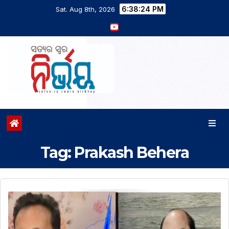
6:38:24 PM
Sat. Aug 8th, 2026
Tag:
Prakash Behera