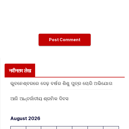
नवीनतम लेख
ଭୁବନେଶ୍ବରରେ ଦେଢ଼ ବର୍ଷର ଶିଶୁ ପୁତ୍ର ଚୋରି ଅଭିଯୋଗ
ଆଜି ଆନ୍ତର୍ଜାତୀୟ ଶ୍ରମିକ ଦିବସ
August 2026