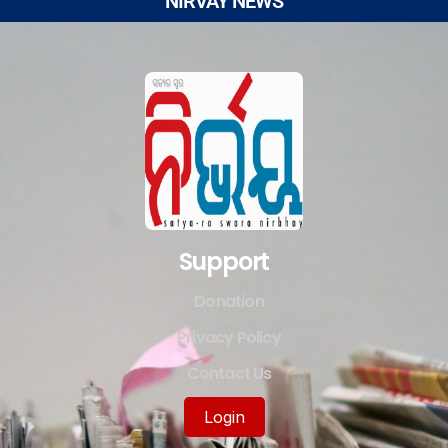
NIRVAY NEWS
Support
Donation
Privacy Policy
Contact Us
Login