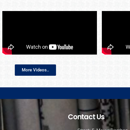
More Videos..
Contact Us