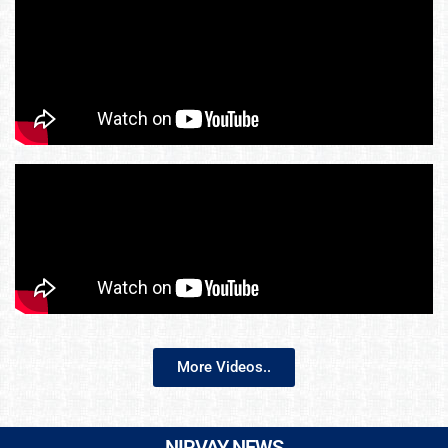
More Videos..
NIRVAY NEWS