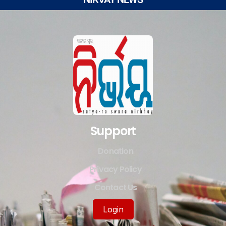
Support
Donation
Privacy Policy
Contact Us
Login