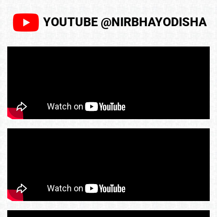
YOUTUBE @NIRBHAYODISHA