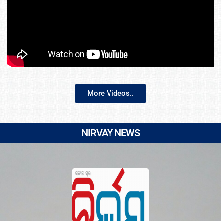
More Videos..
NIRVAY NEWS