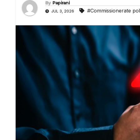
By
Papirani
#Commissionerate pol
JUL 3, 2026