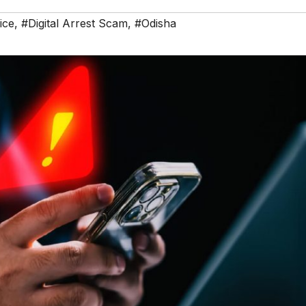
ice
,
#Digital Arrest Scam
,
#Odisha