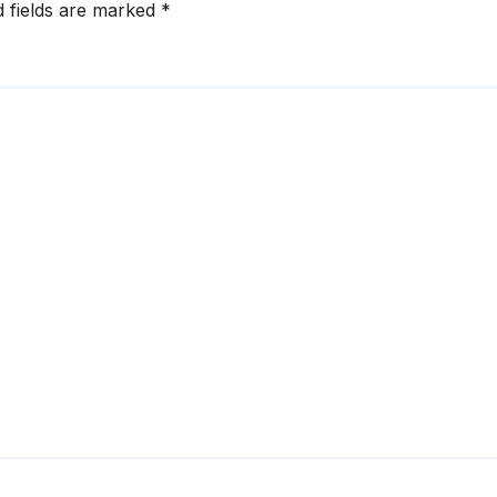
d fields are marked
*