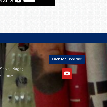
Click to Subscribe
Shivaji Nagar,
i State:
m