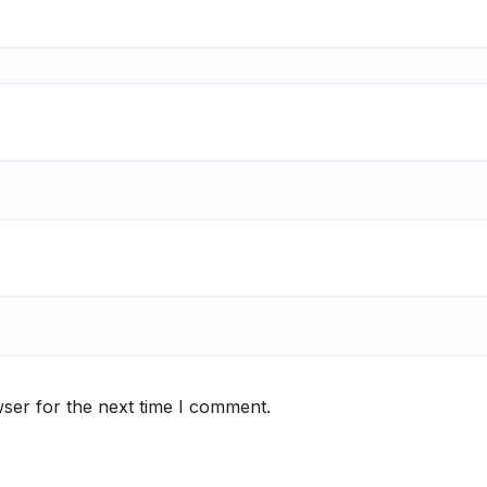
ser for the next time I comment.