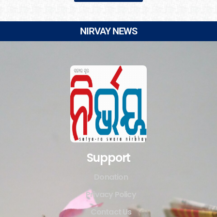
NIRVAY NEWS
Support
Donation
Privacy Policy
Contact Us