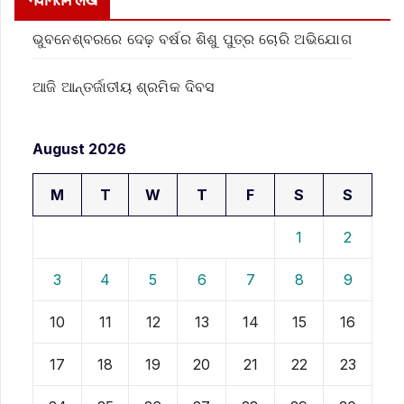
ଭୁବନେଶ୍ବରରେ ଦେଢ଼ ବର୍ଷର ଶିଶୁ ପୁତ୍ର ଚୋରି ଅଭିଯୋଗ
ଆଜି ଆନ୍ତର୍ଜାତୀୟ ଶ୍ରମିକ ଦିବସ
August 2026
M
T
W
T
F
S
S
1
2
3
4
5
6
7
8
9
10
11
12
13
14
15
16
17
18
19
20
21
22
23