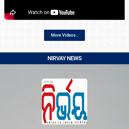
More Videos..
NIRVAY NEWS