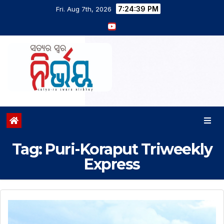
7:24:40 PM
Fri. Aug 7th, 2026
Tag:
Puri-Koraput Triweekly
Express