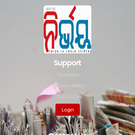
Support
Donation
Privacy Policy
Contact Us
Login