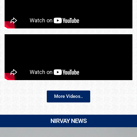
More Videos..
NIRVAY NEWS