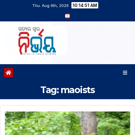
10:14:52 AM
Thu. Aug 6th, 2026
Tag:
maoists