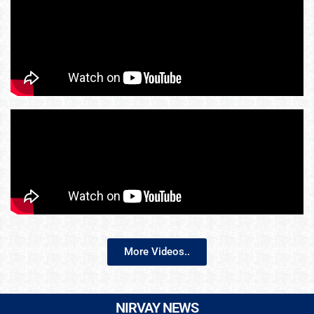
More Videos..
NIRVAY NEWS