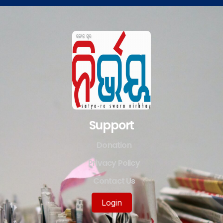
Support
Donation
Privacy Policy
Contact Us
Login