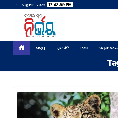
12:49:00 PM
Thu. Aug 6th, 2026
ରାଜ୍ୟ
ରାଜନୀତି
ଦେଶ
ସମ୍ପାଦକୀୟ
Ta