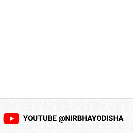
YOUTUBE @NIRBHAYODISHA