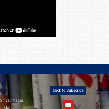
Click to Subscribe
Shivaji Nagar,
i State: