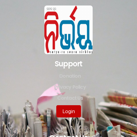
Support
Donation
Privacy Policy
Contact Us
Login