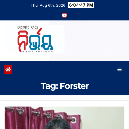
6:04:48 PM
Thu. Aug 6th, 2026
Tag:
Forster