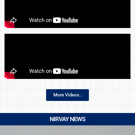
More Videos..
NIRVAY NEWS