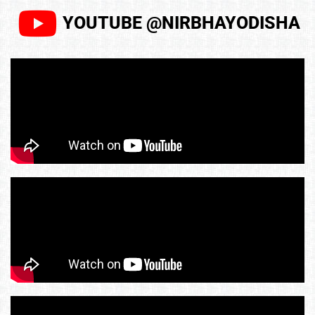
YOUTUBE @NIRBHAYODISHA