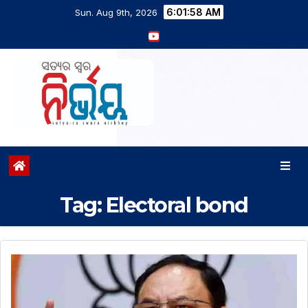
6:01:58 AM
Sun. Aug 9th, 2026
Tag:
Electoral bond