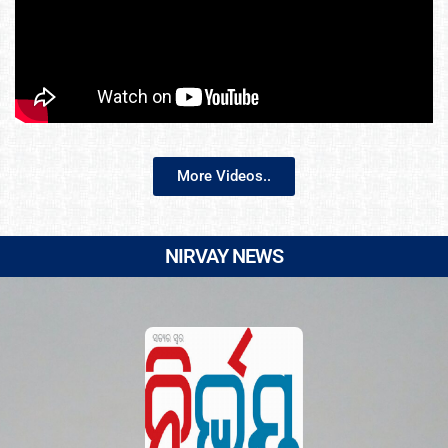
More Videos..
NIRVAY NEWS