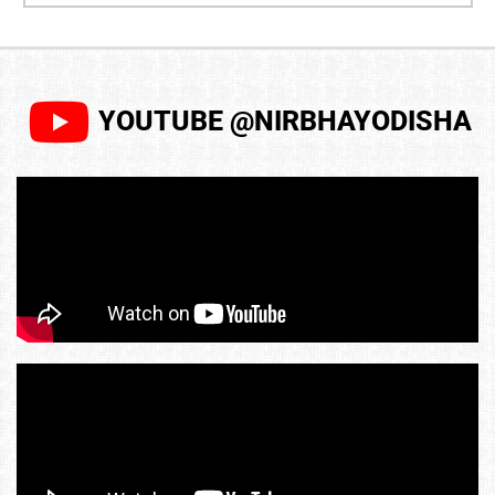
YOUTUBE @NIRBHAYODISHA