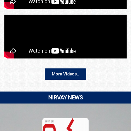
More Videos..
NIRVAY NEWS