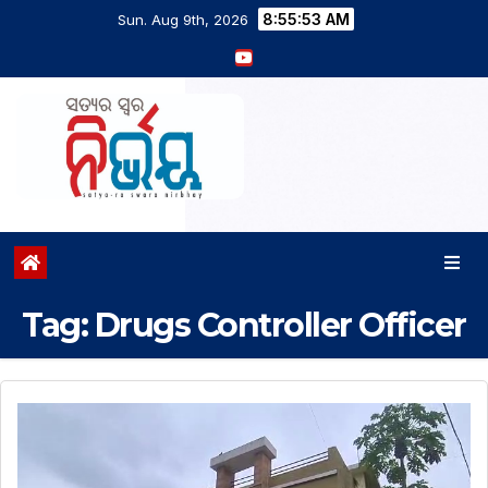
8:55:54 AM
Sun. Aug 9th, 2026
Tag:
Drugs Controller Officer