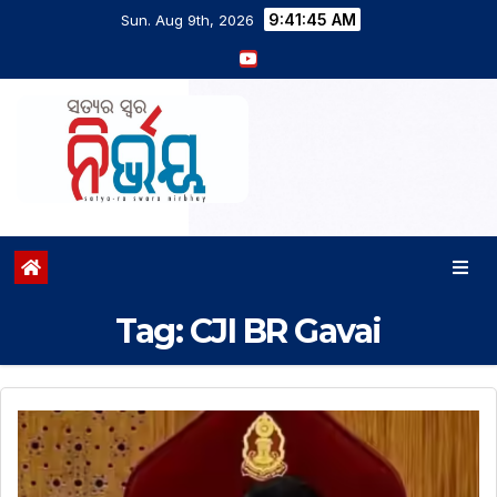
9:41:45 AM
Sun. Aug 9th, 2026
Tag:
CJI BR Gavai