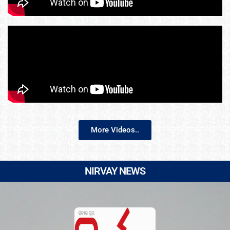
More Videos..
NIRVAY NEWS