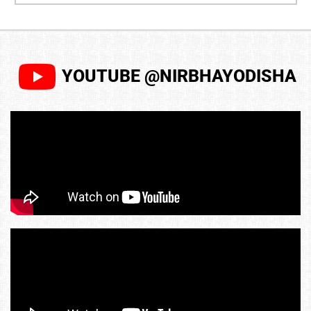
YOUTUBE @NIRBHAYODISHA