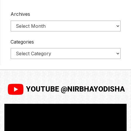
Archives
Categories
YOUTUBE @NIRBHAYODISHA