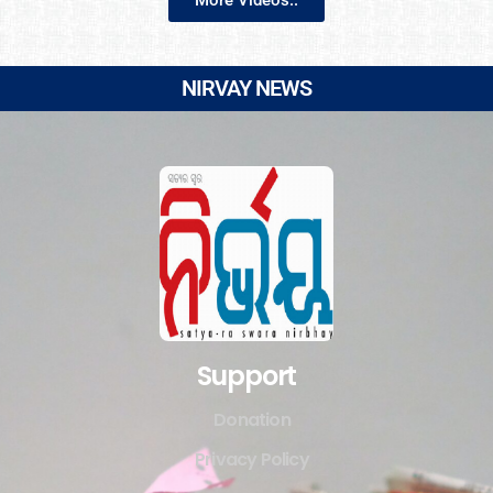
More Videos..
NIRVAY NEWS
Support
Donation
Privacy Policy