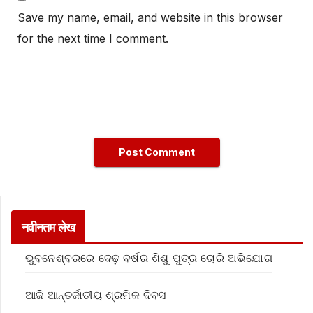
Save my name, email, and website in this browser
for the next time I comment.
नवीनतम लेख
ଭୁବନେଶ୍ବରରେ ଦେଢ଼ ବର୍ଷର ଶିଶୁ ପୁତ୍ର ଚୋରି ଅଭିଯୋଗ
ଆଜି ଆନ୍ତର୍ଜାତୀୟ ଶ୍ରମିକ ଦିବସ