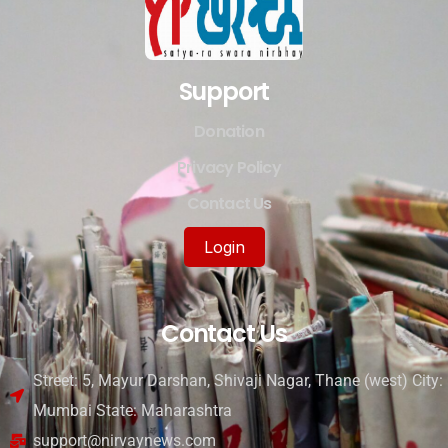
Support
Donation
Privacy Policy
Contact Us
Login
Contact Us
Street: 5, Mayur Darshan, Shivaji Nagar, Thane (west) City:
Mumbai State: Maharashtra
support@nirvaynews.com