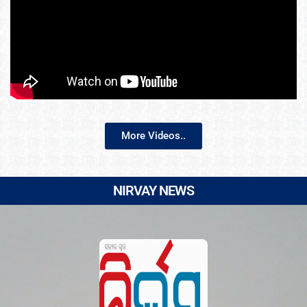
More Videos..
NIRVAY NEWS