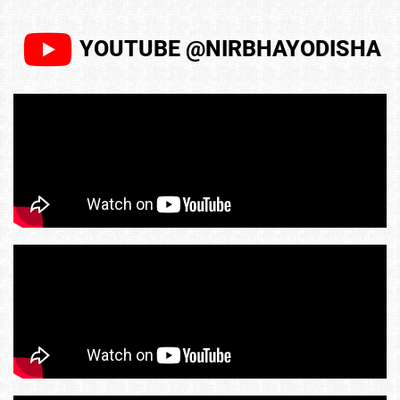
YOUTUBE @NIRBHAYODISHA