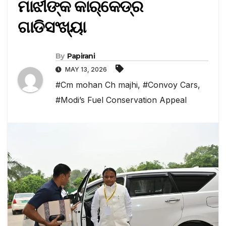
ମାଝୀଙ୍କ କାର୍‌କେଡ୍ର
ଗାଡିସଂଖ୍ୟା
By
Papirani
MAY 13, 2026
#Cm mohan Ch majhi
,
#Convoy Cars
,
#Modi’s Fuel Conservation Appeal