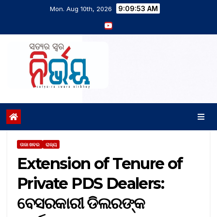
9:09:54 AM
Mon. Aug 10th, 2026
ତାଜା ଖବର
ରାଜ୍ୟ
Extension of Tenure of
Private PDS Dealers:
ବେସରକାରୀ ଡିଲରଙ୍କ