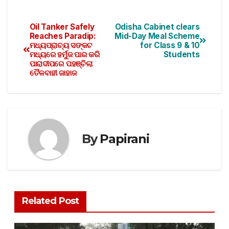
Oil Tanker Safely
Odisha Cabinet clears
Reaches Paradip:
Mid-Day Meal Scheme
ମଧ୍ୟପ୍ରାଚ୍ୟ ସଙ୍କଟ
for Class 9 & 10
ମଧ୍ୟରେ ହର୍ମୁଜ ପାର କରି
Students
ପାରାଦୀପରେ ପହଞ୍ଚିଲା
ତୈଳବାହୀ ଜାହାଜ
By
Papirani
Related Post