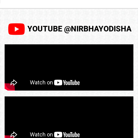
YOUTUBE @NIRBHAYODISHA