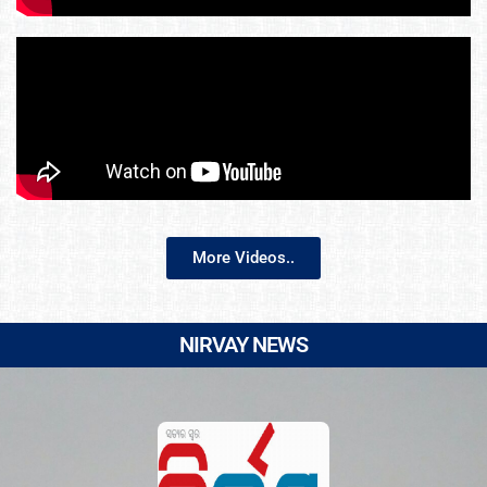
More Videos..
NIRVAY NEWS