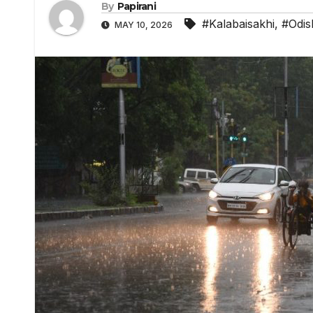
By
Papirani
#Kalabaisakhi
,
#Odis
MAY 10, 2026