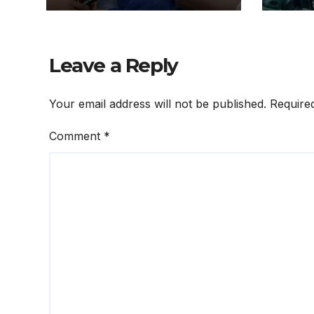
ଦିନର
ପାଇଁ
ନିର୍ଦ୍
Leave a Reply
Your email address will not be published.
Require
Comment
*