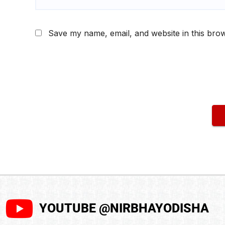
Save my name, email, and website in this brow
YOUTUBE @NIRBHAYODISHA