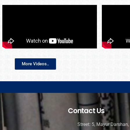
More Videos..
Contact Us
Street: 5, Mayur Darshan, 