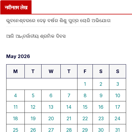
नवीनतम लेख
ଭୁବନେଶ୍ବରରେ ଦେଢ଼ ବର୍ଷର ଶିଶୁ ପୁତ୍ର ଚୋରି ଅଭିଯୋଗ
ଆଜି ଆନ୍ତର୍ଜାତୀୟ ଶ୍ରମିକ ଦିବସ
May 2026
M
T
W
T
F
S
S
1
2
3
4
5
6
7
8
9
10
11
12
13
14
15
16
17
18
19
20
21
22
23
24
25
26
27
28
29
30
31