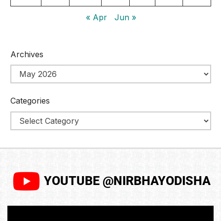
« Apr
Jun »
Archives
Categories
YOUTUBE @NIRBHAYODISHA