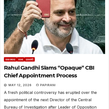
ତାଜା ଖବର
ଦେଶ
ରାଜନୀତି
Rahul Gandhi Slams “Opaque” CBI
Chief Appointment Process
MAY 12, 2026
PAPIRANI
A fresh political controversy has erupted over the
appointment of the next Director of the Central
Bureau of Investigation after Leader of Opposition