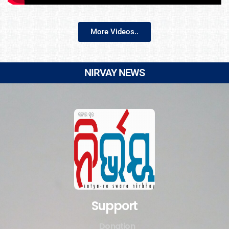
More Videos..
NIRVAY NEWS
Support
Donation