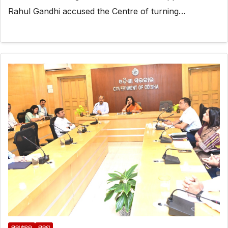
Rahul Gandhi accused the Centre of turning…
ତାଜା ଖବର
ରାଜ୍ୟ