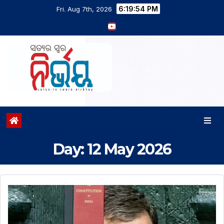
6:19:55 PM
Fri. Aug 7th, 2026
Day:
12 May 2026