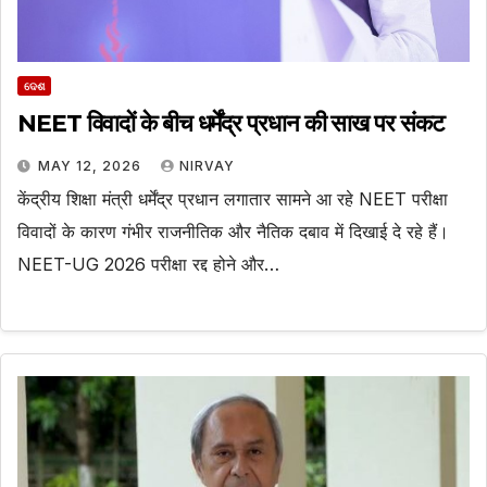
ଦେଶ
NEET विवादों के बीच धर्मेंद्र प्रधान की साख पर संकट
MAY 12, 2026
NIRVAY
केंद्रीय शिक्षा मंत्री धर्मेंद्र प्रधान लगातार सामने आ रहे NEET परीक्षा
विवादों के कारण गंभीर राजनीतिक और नैतिक दबाव में दिखाई दे रहे हैं।
NEET-UG 2026 परीक्षा रद्द होने और…