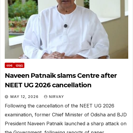
ଦେଶ
ରାଜ୍ୟ
Naveen Patnaik slams Centre after
NEET UG 2026 cancellation
MAY 12, 2026
NIRVAY
Following the cancellation of the NEET UG 2026
examination, former Chief Minister of Odisha and BJD
President Naveen Patnaik launched a sharp attack on
the Government, following reports of paper…