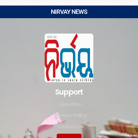
NIRVAY NEWS
Support
Donation
Privacy Policy
Contact Us