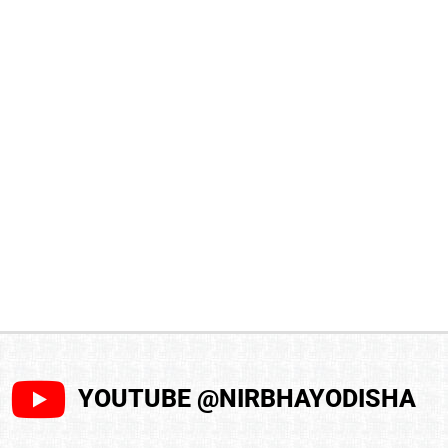
YOUTUBE @NIRBHAYODISHA