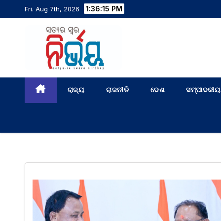
1:36:16 PM
Fri. Aug 7th, 2026
ରାଜ୍ୟ
ରାଜନୀତି
ଦେଶ
ସମ୍ପାଦକୀୟ