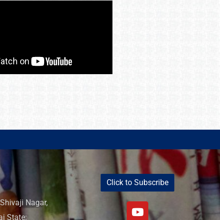
Click to Subscribe
Shivaji Nagar,
i State: