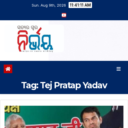
11:41:12 AM
Sun. Aug 9th, 2026
Tag:
Tej Pratap Yadav