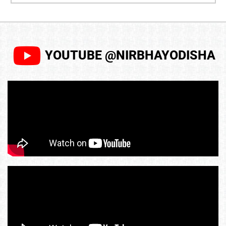
YOUTUBE @NIRBHAYODISHA