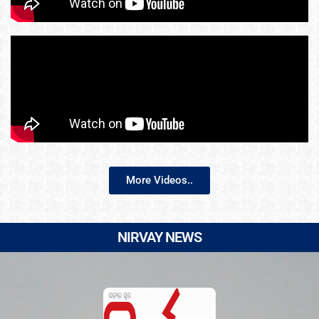
More Videos..
NIRVAY NEWS