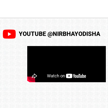
YOUTUBE @NIRBHAYODISHA