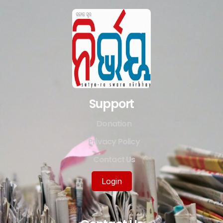
Support
Donation
Privacy Policy
Contact Us
Login