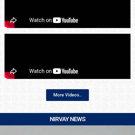
More Videos..
NIRVAY NEWS