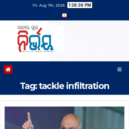
1:38:37 PM
Fri. Aug 7th, 2026
Tag:
tackle infiltration